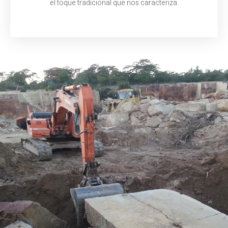
el toque
tradicional
que nos caracteriza.